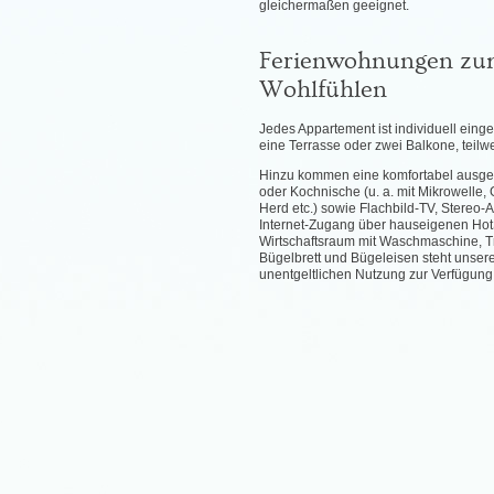
gleichermaßen geeignet.
Ferienwohnungen z
Wohlfühlen
Jedes Appartement ist individuell einge
eine Terrasse oder zwei Balkone, teilwe
Hinzu kommen eine komfortabel ausges
oder Kochnische (u. a. mit Mikrowelle, G
Herd etc.) sowie Flachbild-TV, Stereo-
Internet-Zugang über hauseigenen HotS
Wirtschaftsraum mit Waschmaschine, T
Bügelbrett und Bügeleisen steht unsere
unentgeltlichen Nutzung zur Verfügung